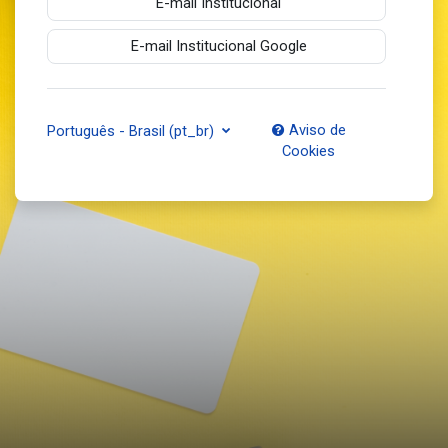
E-mail Institucional
E-mail Institucional Google
Aviso de
Português - Brasil ‎(pt_br)‎
Cookies